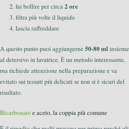
2 ore
fai bollire per circa
filtra più volte il liquido
lascia raffreddare
50-80 ml
A questo punto puoi aggiungerne
insieme
al detersivo in lavatrice. È un metodo interessante,
ma richiede attenzione nella preparazione e va
evitato sui tessuti più delicati se non si è sicuri del
risultato.
Bicarbonato
e aceto, la coppia più comune
È il rimedio che molti provano per primo perché gli