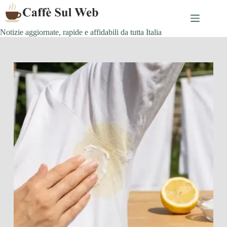
Skip
to
content
Notizie aggiornate, rapide e affidabili da tutta Italia