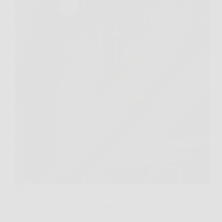
Hai appena raccolto due fichi caduti sotto l’albero e
noti un movimento veloce tra i rami. A molti
sorprende, ma i topi non restano sempre a terra: si
arrampicano sugli alberi perché lì trovano cibo,