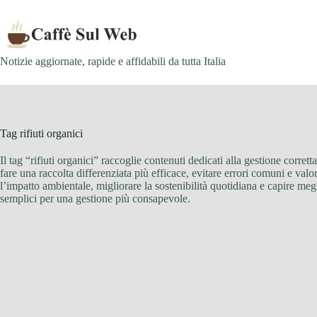
Skip
to
content
Notizie aggiornate, rapide e affidabili da tutta Italia
Tag
rifiuti organici
Il tag “rifiuti organici” raccoglie contenuti dedicati alla gestione corret
fare una raccolta differenziata più efficace, evitare errori comuni e val
l’impatto ambientale, migliorare la sostenibilità quotidiana e capire megl
semplici per una gestione più consapevole.