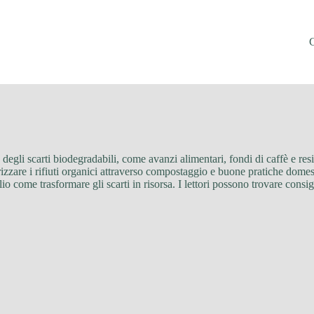
ta degli scarti biodegradabili, come avanzi alimentari, fondi di caffè e re
orizzare i rifiuti organici attraverso compostaggio e buone pratiche domes
io come trasformare gli scarti in risorsa. I lettori possono trovare consig