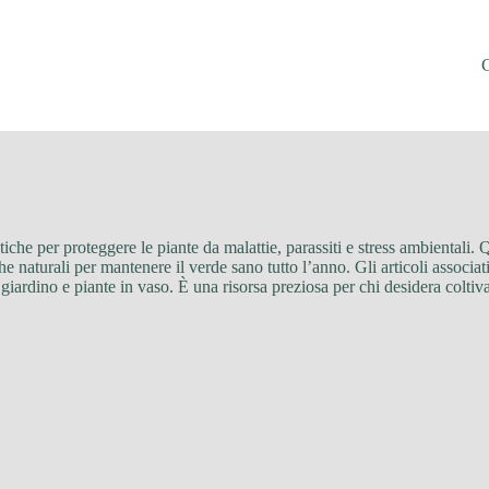
iche per proteggere le piante da malattie, parassiti e stress ambientali. Q
che naturali per mantenere il verde sano tutto l’anno. Gli articoli associat
 giardino e piante in vaso. È una risorsa preziosa per chi desidera colti