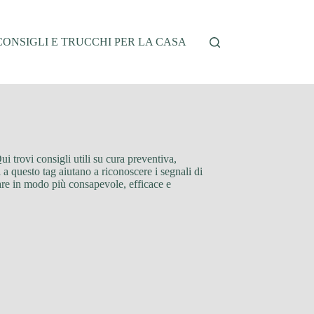
CONSIGLI E TRUCCHI PER LA CASA
ui trovi consigli utili su cura preventiva,
i a questo tag aiutano a riconoscere i segnali di
vare in modo più consapevole, efficace e