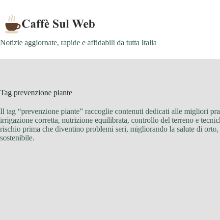
Skip
to
content
Notizie aggiornate, rapide e affidabili da tutta Italia
Tag
prevenzione piante
Il tag “prevenzione piante” raccoglie contenuti dedicati alle migliori prat
irrigazione corretta, nutrizione equilibrata, controllo del terreno e tecni
rischio prima che diventino problemi seri, migliorando la salute di orto,
sostenibile.