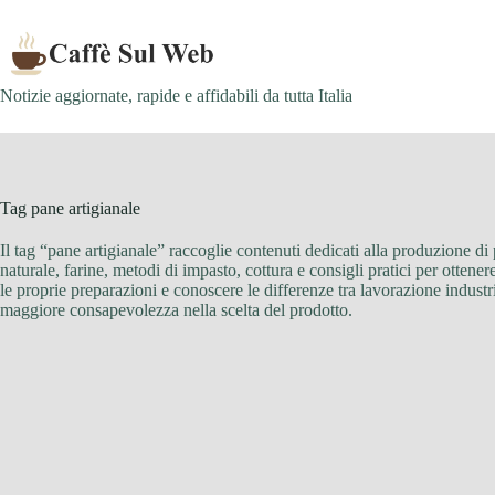
Skip
to
content
Notizie aggiornate, rapide e affidabili da tutta Italia
Tag
pane artigianale
Il tag “pane artigianale” raccoglie contenuti dedicati alla produzione di 
naturale, farine, metodi di impasto, cottura e consigli pratici per ottener
le proprie preparazioni e conoscere le differenze tra lavorazione industri
maggiore consapevolezza nella scelta del prodotto.