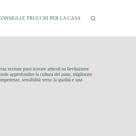
CONSIGLI E TRUCCHI PER LA CASA
esta sezione puoi trovare articoli su lievitazione
 vuole approfondire la cultura del pane, migliorare
ompetenze, sensibilità verso la qualità e una