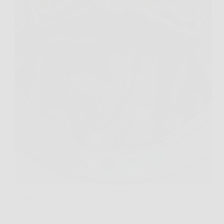
Tirare fuori un asciugamano dalla lavatrice
aspettandosi una nuvola soffice e ritrovarsi invece tra
le mani un tessuto rigido come cartone è
un’esperienza frustrante. Quando il bucato perde la