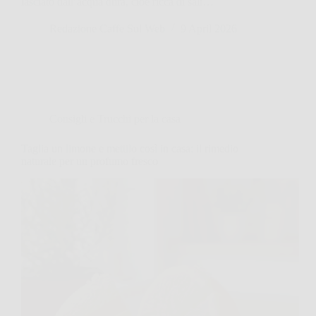
lasciato dall’acqua dura, cioè ricca di sali…
Redazione Caffe Sul Web
9 April 2026
Consigli e Trucchi per la casa
Taglia un limone e mettilo così in casa: il rimedio
naturale per un profumo fresco