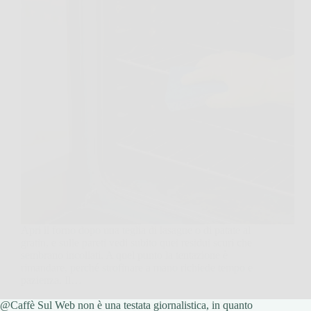
Apri il forno dopo una teglia di lasagne o di patate al
gratin, e sulle pareti vedi subito quei residui scuri che
sembrano incollati. A quel punto la tentazione è
rimandare, perché strofinare a mano richiede tempo e
pazienza. Il…
@Caffè Sul Web non è una testata giornalistica, in quanto
Redazione Caffe Sul Web
1 April 2026