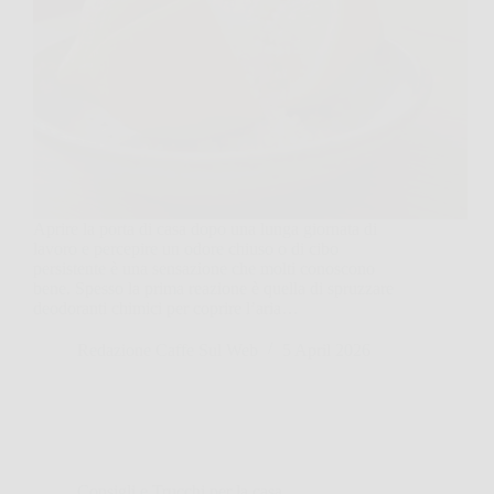
Aprire la porta di casa dopo una lunga giornata di
lavoro e percepire un odore chiuso o di cibo
persistente è una sensazione che molti conoscono
bene. Spesso la prima reazione è quella di spruzzare
deodoranti chimici per coprire l’aria…
Redazione Caffe Sul Web
5 April 2026
Consigli e Trucchi per la casa