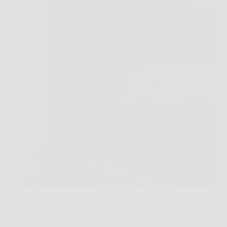
Apri il forno dopo una teglia di lasagne o di patate al
gratin, e sulle pareti vedi subito quei residui scuri che
sembrano incollati. A quel punto la tentazione è
rimandare, perché strofinare a mano richiede tempo e