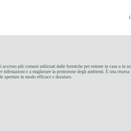
di accesso più comuni utilizzati dalle formiche per entrare in casa o in a
re infestazioni e a migliorare la protezione degli ambienti. È una risorsa
 le aperture in modo efficace e duraturo.