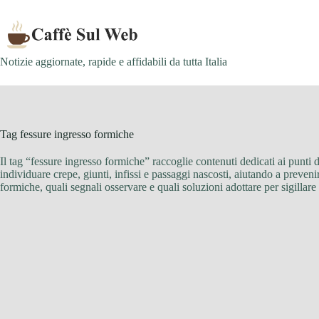
Skip
to
content
Notizie aggiornate, rapide e affidabili da tutta Italia
Tag
fessure ingresso formiche
Il tag “fessure ingresso formiche” raccoglie contenuti dedicati ai punti 
individuare crepe, giunti, infissi e passaggi nascosti, aiutando a preveni
formiche, quali segnali osservare e quali soluzioni adottare per sigillare