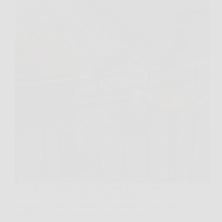
Ti svegli la mattina, apri le persiane per far entrare
l’aria fresca e trovi il pavimento del balcone
ricoperto di piume e fastidiosi ricordini. La presenza
assidua degli uccelli in città può trasformare uno