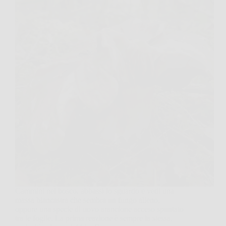
Cammini nel bosco, abbassi lo sguardo e vedi una
massa biancastra che sembra un fungo alieno,
oppure una specie di uovo arancione acceso spuntato
tra le foglie. La prima reazione è sempre la stessa,