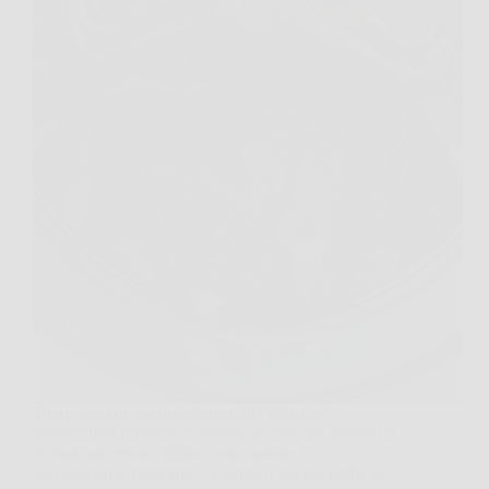
Tirare fuori un asciugamano dalla lavatrice
aspettandosi una nuvola soffice e ritrovarsi invece tra
le mani un tessuto rigido come cartone è
un’esperienza frustrante. Quando il bucato perde la