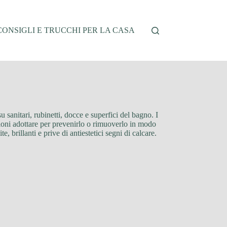
CONSIGLI E TRUCCHI PER LA CASA
su sanitari, rubinetti, docce e superfici del bagno. I
uzioni adottare per prevenirlo o rimuoverlo in modo
 brillanti e prive di antiestetici segni di calcare.