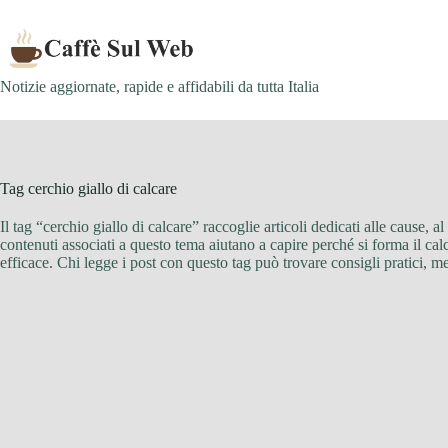
Skip
to
content
Notizie aggiornate, rapide e affidabili da tutta Italia
Tag
cerchio giallo di calcare
Il tag “cerchio giallo di calcare” raccoglie articoli dedicati alle cause, al
contenuti associati a questo tema aiutano a capire perché si forma il ca
efficace. Chi legge i post con questo tag può trovare consigli pratici, met