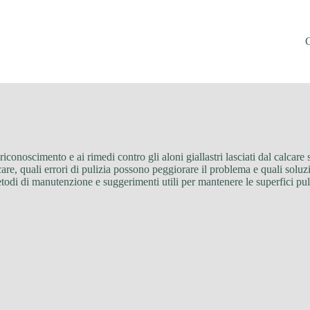
 riconoscimento e ai rimedi contro gli aloni giallastri lasciati dal calcare 
lcare, quali errori di pulizia possono peggiorare il problema e quali sol
odi di manutenzione e suggerimenti utili per mantenere le superfici pulite,