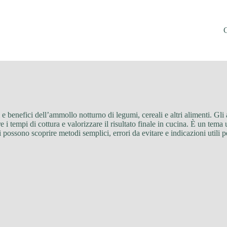
 e benefici dell’ammollo notturno di legumi, cereali e altri alimenti. Gli
re i tempi di cottura e valorizzare il risultato finale in cucina. È un tem
ri possono scoprire metodi semplici, errori da evitare e indicazioni utili 