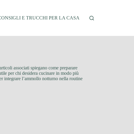
CONSIGLI E TRUCCHI PER LA CASA
 articoli associati spiegano come preparare
a utile per chi desidera cucinare in modo più
per integrare l’ammollo notturno nella routine