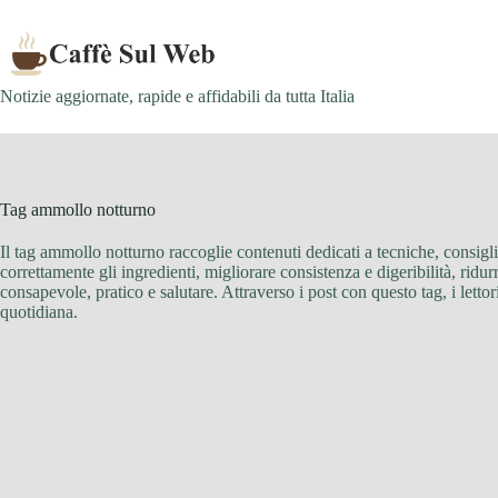
Skip
to
content
Notizie aggiornate, rapide e affidabili da tutta Italia
Tag
ammollo notturno
Il tag ammollo notturno raccoglie contenuti dedicati a tecniche, consigli
correttamente gli ingredienti, migliorare consistenza e digeribilità, ridur
consapevole, pratico e salutare. Attraverso i post con questo tag, i letto
quotidiana.