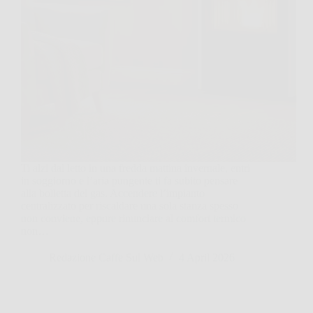
Ti alzi dal letto in una fredda mattina invernale, entri
in soggiorno e l’aria pungente ti fa subito pensare
alla bolletta del gas. Accendere l’impianto
centralizzato per riscaldare una sola stanza spesso
non conviene, eppure rinunciare al comfort termico
non…
Redazione Caffe Sul Web
4 April 2026