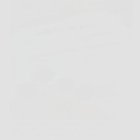
Guardare un annuncio di lavoro scritto in un’altra
lingua, magari con la prospettiva di trasferirsi oltre le
Alpi per cercare condizioni migliori, è una scena
familiare per molti professionisti del settore