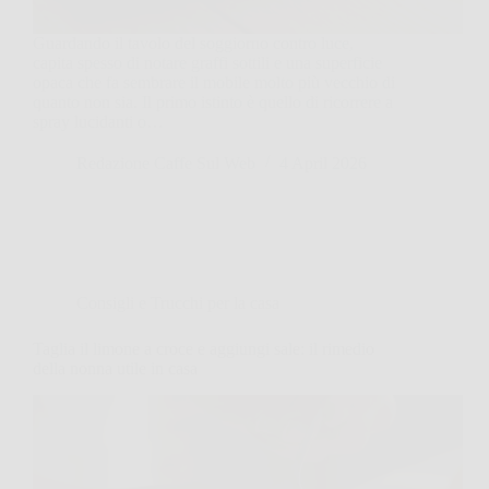
Guardando il tavolo del soggiorno contro luce,
capita spesso di notare graffi sottili e una superficie
opaca che fa sembrare il mobile molto più vecchio di
quanto non sia. Il primo istinto è quello di ricorrere a
spray lucidanti o…
Redazione Caffe Sul Web
4 April 2026
Consigli e Trucchi per la casa
Taglia il limone a croce e aggiungi sale: il rimedio
della nonna utile in casa