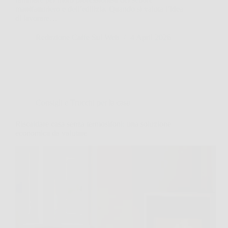
manifatturiero e dell’edilizia. Quando si valuta l’idea
di lavorare…
Redazione Caffe Sul Web
4 April 2026
Consigli e Trucchi per la casa
Riscaldare casa senza termosifoni: una soluzione
economica da valutare