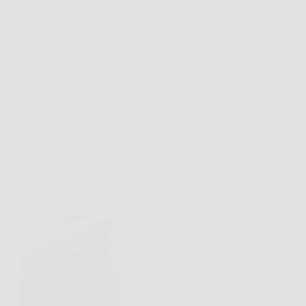
ed elastici sparsi è un’esperienza fin troppo comune.
Invece di acquistare costosi divisori in plastica per
risolvere il problema, la soluzione perfetta si
nasconde…
Redazione Caffe Sul Web
4 April 2026
Consigli e Trucchi per la casa
Pulire il forno: con un solo ingrediente può tornare
pulito e senza cattivi odori