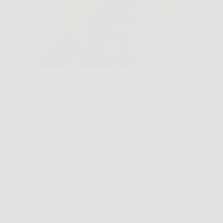
Entri in bagno o in camera da letto, alzi lo sguardo
verso l’angolo del soffitto e noti di nuovo quell’alone
scuro che si espande sull’intonaco. L’istinto
immediato di fronte a queste formazioni è afferrare il
flacone di candeggina sotto il…
Redazione Caffe Sul Web
4 April 2026
Consigli e Trucchi per la casa
Non buttare i rotoli di carta igienica: un’idea pratica
per organizzare meglio la casa