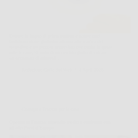
Entrare in bagno di prima mattina e notare quel
fastidioso alone giallastro attorno allo scarico del
lavandino è un piccolo imprevisto che capita in quasi
tutte le case. Si tratta di un cerchio giallo di calcare,
un accumulo di minerali…
Redazione Caffe Sul Web
4 April 2026
Consigli e Trucchi per la casa
Operaio in Francia: stipendio medio e confronto con
gli altri Paesi d’Europa